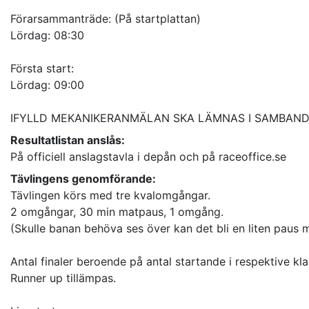
Förarsammanträde: (På startplattan)
Lördag: 08:30
Första start:
Lördag: 09:00
Resultatlistan anslås:
På officiell anslagstavla i depån och på raceoffice.se
Tävlingens genomförande:
Tävlingen körs med tre kvalomgångar.
2 omgångar, 30 min matpaus, 1 omgång.
(Skulle banan behöva ses över kan det bli en liten paus
Antal finaler beroende på antal startande i respektive kla
Runner up tillämpas.