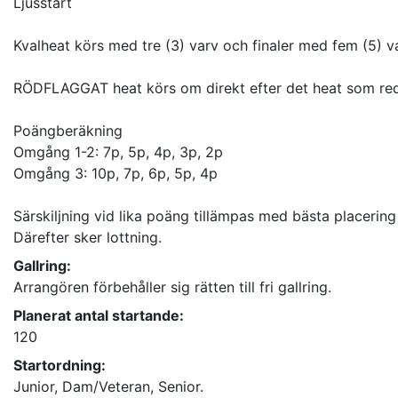
Ljusstart
Kvalheat körs med tre (3) varv och finaler med fem (5) v
RÖDFLAGGAT heat körs om direkt efter det heat som redan
Poängberäkning
Omgång 1-2: 7p, 5p, 4p, 3p, 2p
Omgång 3: 10p, 7p, 6p, 5p, 4p
Särskiljning vid lika poäng tillämpas med bästa placering
Gallring:
Arrangören förbehåller sig rätten till fri gallring.
Planerat antal startande:
120
Startordning:
Junior, Dam/Veteran, Senior.