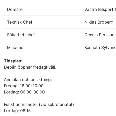
Domare
Västra Bilsport
Teknisk Chef
Niklas Broberg
Säkerhetschef
Dennis Persson
Miljöchef
Kenneth Sylvan
Tidsplan:
Depån öppnar fredagkväll.
Anmälan och besiktning:
Fredag: 16:00-20:00
Lördag: 06:00-08:00
Funktionärsmöte: (vid sekretariatet)
Lördag: 08:15