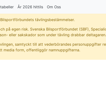
tabeller
År 2026 hittils
Om Oss
Bilsportförbundets tävlingsbestämmelser.
ch på egen risk. Svenska Bilsportförbundet (SBF), Specialid
rson- eller sakskador som under tävling drabbar deltagaren
vlingen, samtyckt till att vederbörandes personuppgifter re
t media form, offentliggör namnuppgifterna.