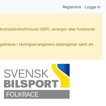
Registrera
Logga in
rottsdistriktsförbund (SDF), arrangör eller funktionär
.
gistreras i tävlingsarrangörens dataregister samt att