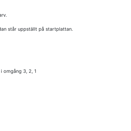
arv.
 står uppställt på startplattan.
 i omgång 3, 2, 1