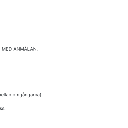
 mellan omgångarna)
ss.