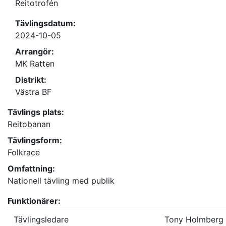
Reitotrofén
Tävlingsdatum:
2024-10-05
Arrangör:
MK Ratten
Distrikt:
Västra BF
Tävlings plats:
Reitobanan
Tävlingsform:
Folkrace
Omfattning:
Nationell tävling med publik
Funktionärer:
Tävlingsledare
Tony Holmberg