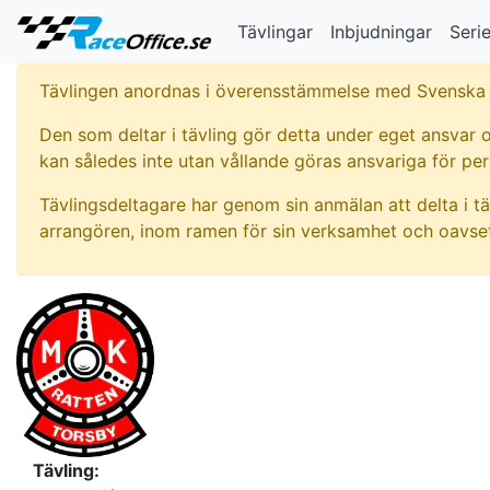
Tävlingar
Inbjudningar
Serie
Tävlingen anordnas i överensstämmelse med Svenska 
Den som deltar i tävling gör detta under eget ansvar o
kan således inte utan vållande göras ansvariga för pe
Tävlingsdeltagare har genom sin anmälan att delta i tä
arrangören, inom ramen för sin verksamhet och oavset
Tävling: