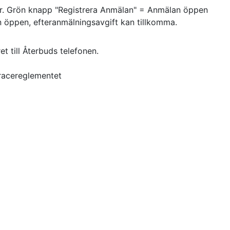
ver. Grön knapp "Registrera Anmälan" = Anmälan öppen
 öppen, efteranmälningsavgift kan tillkomma.
et till Återbuds telefonen.
kracereglementet