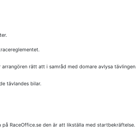
er.
kracereglementet.
er arrangören rätt att i samråd med domare avlysa tävlingen
de tävlandes bilar.
på RaceOffice.se den är att likställa med startbekräftelse.