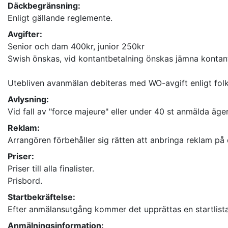
Däckbegränsning:
Enligt gällande reglemente.
Avgifter:
Senior och dam 400kr, junior 250kr
Swish önskas, vid kontantbetalning önskas jämna kontant
Utebliven avanmälan debiteras med WO-avgift enligt fol
Avlysning:
Vid fall av "force majeure" eller under 40 st anmälda äg
Reklam:
Arrangören förbehåller sig rätten att anbringa reklam på 
Priser:
Priser till alla finalister.
Prisbord.
Startbekräftelse:
Efter anmälansutgång kommer det upprättas en startlista 
Anmälningsinformation: