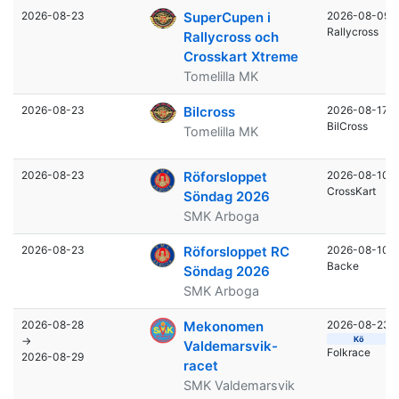
2026-08-23
SuperCupen i
2026-08-09
Rallycross
Rallycross och
Crosskart Xtreme
Tomelilla MK
2026-08-23
Bilcross
2026-08-17
BilCross
Tomelilla MK
2026-08-23
Röforsloppet
2026-08-10
CrossKart
Söndag 2026
SMK Arboga
2026-08-23
Röforsloppet RC
2026-08-10
Backe
Söndag 2026
SMK Arboga
2026-08-28
Mekonomen
2026-08-23
→
Kö
Valdemarsvik-
Folkrace
2026-08-29
racet
SMK Valdemarsvik