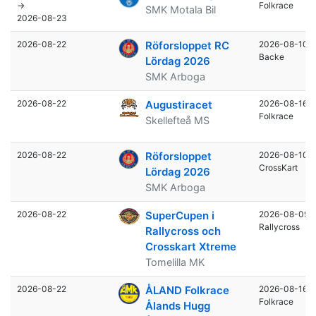
→
Folkrace
SMK Motala Bil
2026-08-23
2026-08-22
Röforsloppet RC
2026-08-10
Backe
Lördag 2026
SMK Arboga
2026-08-22
Augustiracet
2026-08-16
Folkrace
Skellefteå MS
2026-08-22
Röforsloppet
2026-08-10
CrossKart
Lördag 2026
SMK Arboga
2026-08-22
SuperCupen i
2026-08-09
Rallycross
Rallycross och
Crosskart Xtreme
Tomelilla MK
2026-08-22
ÅLAND Folkrace
2026-08-16
Folkrace
Ålands Hugg