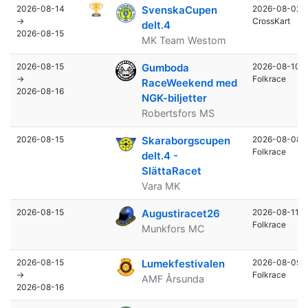
2026-08-14
SvenskaCupen
2026-08-02
→
CrossKart
delt.4
2026-08-15
MK Team Westom
2026-08-15
Gumboda
2026-08-10
→
Folkrace
RaceWeekend med
2026-08-16
NGK-biljetter
Robertsfors MS
2026-08-15
Skaraborgscupen
2026-08-08
Folkrace
delt.4 -
SlättaRacet
Vara MK
2026-08-15
Augustiracet26
2026-08-11
Folkrace
Munkfors MC
2026-08-15
Lumekfestivalen
2026-08-09
→
Folkrace
AMF Årsunda
2026-08-16