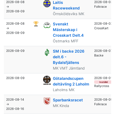
2026-08-08
Laitis
2026-08-03
→
Folkrace
Raceweekend
2026-08-09
Örnsköldsviks MK
2026-08-08
Svenskt
2026-08-02
→
CrossKart
Mästerskap i
2026-08-09
Crosskart Delt.4
Östmarks MFF
2026-08-09
SM i backe 2026
2026-08-07
Backe
delt.6 -
Bydalsfjällens
MK VMT Jämtland
2026-08-09
Götalandscupen
2026-08-01
Inställd
deltävling 2 Laholm
Rallycross
Laholms MK
2026-08-14
Sparbanksracet
2026-08-09
→
Folkrace
MK Kinda
2026-08-16