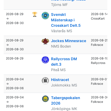
Tjörns MF
2026-08-29
Svenskt
2026-08-14
→
CrossKart
Mästerskap i
2026-08-30
Crosskart Delt.5
Västerås MS
2026-08-29
Jockes Minnesrace
2026-08-25
→
Folkrace
NMS Boden
2026-08-30
2026-08-29
Rallycross DM
2026-08-19
Rallycross
delt.3
Piteå MS
2026-09-04
Höstracet
2026-09-01
→
Folkrace
Jokkmokks MS
2026-09-06
2026-09-04
Tabergspokalen
2026-08-30
→
Folkrace
2026
2026-09-06
Jönköpings MK