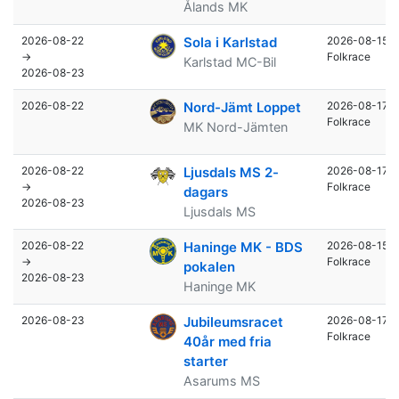
Ålands MK
2026-08-22
Sola i Karlstad
2026-08-15
→
Folkrace
Karlstad MC-Bil
2026-08-23
2026-08-22
Nord-Jämt Loppet
2026-08-17
Folkrace
MK Nord-Jämten
2026-08-22
Ljusdals MS 2-
2026-08-17
→
Folkrace
dagars
2026-08-23
Ljusdals MS
2026-08-22
Haninge MK - BDS
2026-08-15
→
Folkrace
pokalen
2026-08-23
Haninge MK
2026-08-23
Jubileumsracet
2026-08-17
Folkrace
40år med fria
starter
Asarums MS