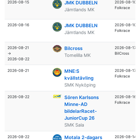
2026-08-15
JMK DUBBELN
2026-08-10
Folkrace
Jämtlands MK
2026-08-16
JMK DUBBELN
2026-08-10
Folkrace
Jämtlands MK
2026-08-21
Bilcross
2026-08-17
→
BilCross
Tomelilla MK
2026-08-22
2026-08-21
MNE:S
2026-08-17
Folkrace
kvällstävling
SMK Nyköping
2026-08-22
Sören Karlsons
2026-08-16
Folkrace
Minne-AD
bildelarRacet-
JuniorCup 26
SMK Sala
2026-08-22
Motala 2-dagars
2026-08-14