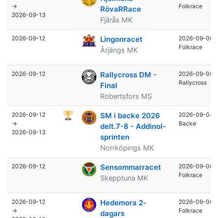
→
Folkrace
RövaRRace
2026-09-13
Fjärås MK
2026-09-12
Lingonracet
2026-09-06
Folkrace
Årjängs MK
2026-09-12
Rallycross DM -
2026-09-06
Rallycross
Final
Robertsfors MS
2026-09-12
SM i backe 2026
2026-09-04
→
Backe
delt.7-8 - Addinol-
2026-09-13
sprinten
Norrköpings MK
2026-09-12
Sensommarracet
2026-09-06
Folkrace
Skepptuna MK
2026-09-12
Hedemora 2-
2026-09-06
→
Folkrace
dagars