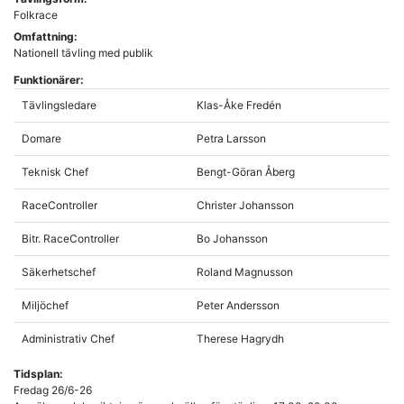
Folkrace
Omfattning:
Nationell tävling med publik
Funktionärer:
Tävlingsledare
Klas-Åke Fredén
Domare
Petra Larsson
Teknisk Chef
Bengt-Göran Åberg
RaceController
Christer Johansson
Bitr. RaceController
Bo Johansson
Säkerhetschef
Roland Magnusson
Miljöchef
Peter Andersson
Administrativ Chef
Therese Hagrydh
Tidsplan:
Fredag 26/6-26