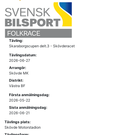
Tävling:
Skaraborgscupen delt.3 - Skövderacet
Tävlingsdatum:
2026-06-27
Arrangör:
Skövde MK
Distrikt:
Västra BF
Första anmälningsdag:
2026-05-22
Sista anmälningsdag:
2026-06-21
Tävlings plats:
Skövde Motorstadion
Tävlingsform: