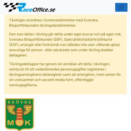
Tävlingen anordnas i överensstämmelse med Svenska
Bilsportförbundets tävlingsbestämmelser.
Den som deltar i tävling gör detta under eget ansvar och på egen risk.
Svenska Bilsportförbundet (SBF), Specialidrottsdistriktsförbund
(SDF), arrangör eller funktionär kan således inte utan vållande göras
ansvariga för person- eller sakskador som under tävling drabbar
deltagaren.
Tävlingsdeltagare har genom sin anmälan att delta i tävlingen,
samtyckt till att vederbörandes personuppgifter registreras i
tävlingsarrangörens dataregister samt att arrangören, inom ramen för
sin verksamhet och oavsett media form, offentliggör
namnuppgifterna.