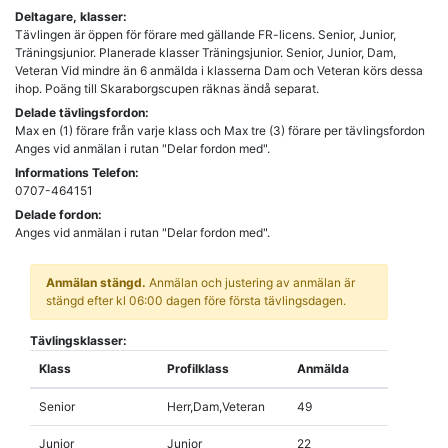
Deltagare, klasser:
Tävlingen är öppen för förare med gällande FR-licens. Senior, Junior,
Träningsjunior. Planerade klasser Träningsjunior. Senior, Junior, Dam,
Veteran Vid mindre än 6 anmälda i klasserna Dam och Veteran körs dessa
ihop. Poäng till Skaraborgscupen räknas ändå separat.
Delade tävlingsfordon:
Max en (1) förare från varje klass och Max tre (3) förare per tävlingsfordon
Anges vid anmälan i rutan "Delar fordon med".
Informations Telefon:
0707-464151
Delade fordon:
Anges vid anmälan i rutan "Delar fordon med".
Anmälan stängd.
Anmälan och justering av anmälan är
stängd efter kl 06:00 dagen före första tävlingsdagen.
Tävlingsklasser:
Klass
Profilklass
Anmälda
Senior
Herr,Dam,Veteran
49
Junior
Junior
22