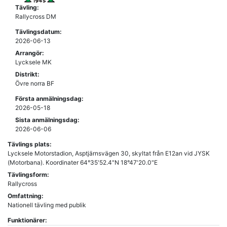
Tävling:
Rallycross DM
Tävlingsdatum:
2026-06-13
Arrangör:
Lycksele MK
Distrikt:
Övre norra BF
Första anmälningsdag:
2026-05-18
Sista anmälningsdag:
2026-06-06
Tävlings plats:
Lycksele Motorstadion, Asptjärnsvägen 30, skyltat från E12an vid JYSK
(Motorbana). Koordinater 64°35'52.4"N 18°47'20.0"E
Tävlingsform:
Rallycross
Omfattning:
Nationell tävling med publik
Funktionärer: