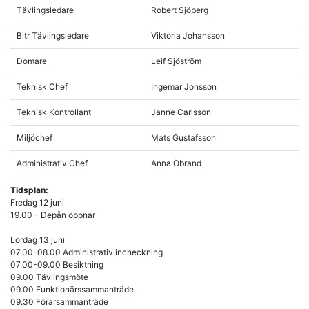
Tävlingsledare
Robert Sjöberg
Bitr Tävlingsledare
Viktoria Johansson
Domare
Leif Sjöström
Teknisk Chef
Ingemar Jonsson
Teknisk Kontrollant
Janne Carlsson
Miljöchef
Mats Gustafsson
Administrativ Chef
Anna Öbrand
Tidsplan:
Fredag 12 juni
19.00 - Depån öppnar
Lördag 13 juni
07.00-08.00 Administrativ incheckning
07.00-09.00 Besiktning
09.00 Tävlingsmöte
09.00 Funktionärssammanträde
09.30 Förarsammanträde