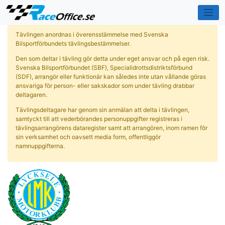
Tävlingen anordnas i överensstämmelse med Svenska
Bilsportförbundets tävlingsbestämmelser.
Den som deltar i tävling gör detta under eget ansvar och på egen risk.
Svenska Bilsportförbundet (SBF), Specialidrottsdistriktsförbund
(SDF), arrangör eller funktionär kan således inte utan vållande göras
ansvariga för person- eller sakskador som under tävling drabbar
deltagaren.
Tävlingsdeltagare har genom sin anmälan att delta i tävlingen,
samtyckt till att vederbörandes personuppgifter registreras i
tävlingsarrangörens dataregister samt att arrangören, inom ramen för
sin verksamhet och oavsett media form, offentliggör
namnuppgifterna.