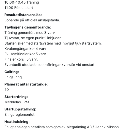
10.00-10.45 Träning
Resultatlistan anslås:
Löpande på officiell anslagstavla.
Tävlingens genomförande:
Träning genomförs med 3 varv
Tjuvstart, se egen punkt i inbjudan..
Starten sker med startsystem med inbyggt tjuvstartsystem.
Kvalomgångar kör 4 varv
Ev. semifinaler kör 5 varv
Finaler körs i 5 varv.
Gallring:
Fri gallring.
Planerat antal startande:
50
Startordning:
Meddelas i PM
Startuppställning:
Enligt reglementet.
Heatindelning:
Enligt anslagen heatlista som görs av Megatiming AB / Henrik Nilsson