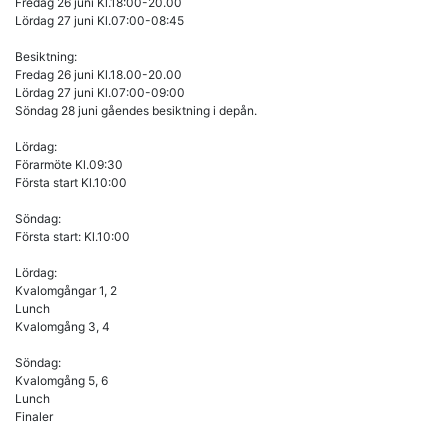
Fredag 26 juni Kl.18:00-20.00
Lördag 27 juni Kl.07:00-08:45
Besiktning:
Fredag 26 juni Kl.18.00-20.00
Lördag 27 juni Kl.07:00-09:00
Söndag 28 juni gåendes besiktning i depån.
Lördag:
Förarmöte Kl.09:30
Första start Kl.10:00
Söndag:
Första start: Kl.10:00
Lördag:
Kvalomgångar 1, 2
Lunch
Kvalomgång 3, 4
Söndag:
Kvalomgång 5, 6
Lunch
Finaler