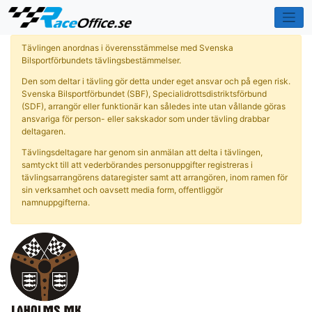
Tävlingen anordnas i överensstämmelse med Svenska
Bilsportförbundets tävlingsbestämmelser.
Den som deltar i tävling gör detta under eget ansvar och på egen risk.
Svenska Bilsportförbundet (SBF), Specialidrottsdistriktsförbund
(SDF), arrangör eller funktionär kan således inte utan vållande göras
ansvariga för person- eller sakskador som under tävling drabbar
deltagaren.
Tävlingsdeltagare har genom sin anmälan att delta i tävlingen,
samtyckt till att vederbörandes personuppgifter registreras i
tävlingsarrangörens dataregister samt att arrangören, inom ramen för
sin verksamhet och oavsett media form, offentliggör
namnuppgifterna.