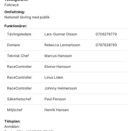
Folkrace
Omfattning:
Nationell tävling med publik
Funktionärer:
Tävlingsledare
Lars-Gunnar Olsson
0706276779
Domare
Rebecca Lennartsson
0767638793
Teknisk Chef
Marcus Hansson
RaceController
Elionor Hansson
RaceController
Linus Liden
RaceController
Johnny Helmersson
Säkerhetschef
Paul Persson
Miljöchef
Henrik Hansen
Tidsplan:
Anmälan: