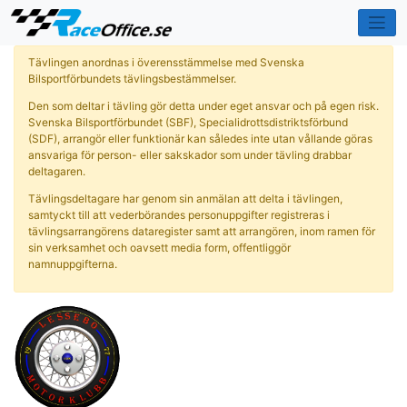
Tävlingen anordnas i överensstämmelse med Svenska
Bilsportförbundets tävlingsbestämmelser.
Den som deltar i tävling gör detta under eget ansvar och på egen risk.
Svenska Bilsportförbundet (SBF), Specialidrottsdistriktsförbund
(SDF), arrangör eller funktionär kan således inte utan vållande göras
ansvariga för person- eller sakskador som under tävling drabbar
deltagaren.
Tävlingsdeltagare har genom sin anmälan att delta i tävlingen,
samtyckt till att vederbörandes personuppgifter registreras i
tävlingsarrangörens dataregister samt att arrangören, inom ramen för
sin verksamhet och oavsett media form, offentliggör
namnuppgifterna.