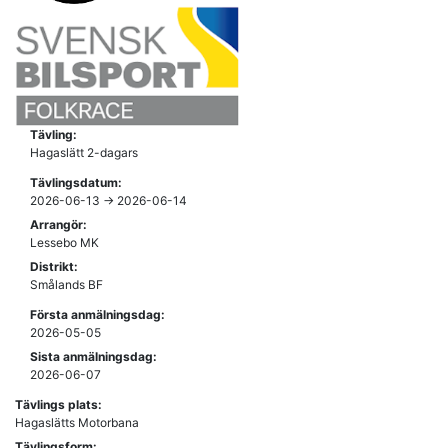
Tävling:
Hagaslätt 2-dagars
Tävlingsdatum:
2026-06-13 -> 2026-06-14
Arrangör:
Lessebo MK
Distrikt:
Smålands BF
Första anmälningsdag:
2026-05-05
Sista anmälningsdag:
2026-06-07
Tävlings plats:
Hagaslätts Motorbana
Tävlingsform: