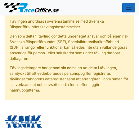
Tävlingen anordnas i överensstämmelse med Svenska
Bilsportförbundets tävlingsbestämmelser.
Den som deltar i tävling gör detta under eget ansvar och på egen risk.
Svenska Bilsportförbundet (SBF), Specialidrottsdistriktsförbund
(SDF), arrangör eller funktionär kan således inte utan vållande göras
ansvariga för person- eller sakskador som under tävling drabbar
deltagaren.
Tävlingsdeltagare har genom sin anmälan att delta i tävlingen,
samtyckt till att vederbörandes personuppgifter registreras i
tävlingsarrangörens dataregister samt att arrangören, inom ramen för
sin verksamhet och oavsett media form, offentliggör
namnuppgifterna.