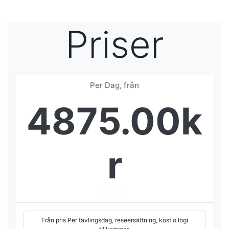
Priser
Per Dag, från
4875.00
k
r
/ Tävling
Från pris Per tävlingsdag, reseersättning, kost o logi