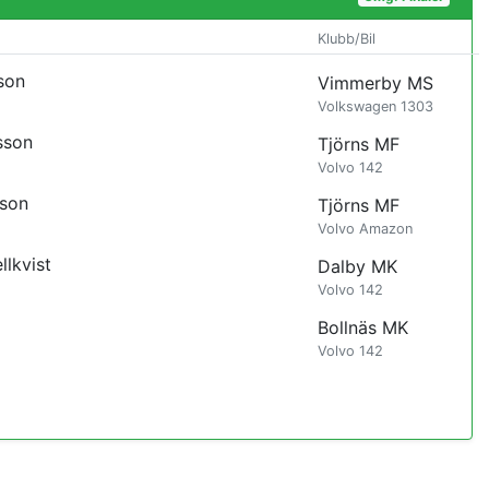
Klubb/Bil
son
Vimmerby MS
Volkswagen 1303
sson
Tjörns MF
Volvo 142
sson
Tjörns MF
Volvo Amazon
llkvist
Dalby MK
Volvo 142
Bollnäs MK
Volvo 142