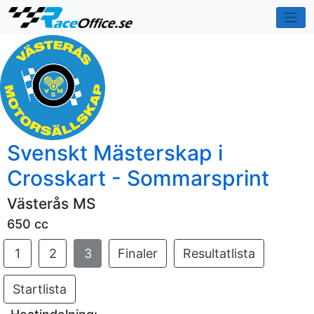
Svenskt Mästerskap i
Crosskart - Sommarsprint
Västerås MS
650 cc
1
2
3
Finaler
Resultatlista
Startlista