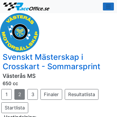
Svenskt Mästerskap i
Crosskart - Sommarsprint
Västerås MS
650 cc
1
2
3
Finaler
Resultatlista
Startlista